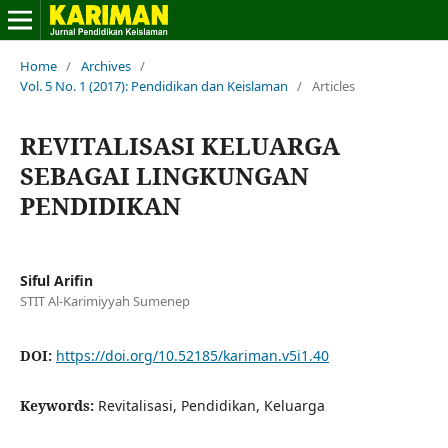
Home
/
Archives
/
Vol. 5 No. 1 (2017): Pendidikan dan Keislaman
/
Articles
REVITALISASI KELUARGA
SEBAGAI LINGKUNGAN
PENDIDIKAN
Siful Arifin
STIT Al-Karimiyyah Sumenep
DOI:
https://doi.org/10.52185/kariman.v5i1.40
Keywords:
Revitalisasi, Pendidikan, Keluarga