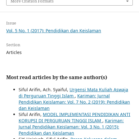
More Citation Formats
Issue
Vol. 5 No. 1 (2017): Pendidikan dan Keislaman
Section
Articles
Most read articles by the same author(s)
Siful Arifin, Ach. Syaiful,
Urgensi Mata Kuliah Aswaja
di Perguruan Tinggi Islam
,
Kariman: Jurnal
Pendidikan Keislaman: Vol. 7 No. 2 (2019): Pendidikan
dan Keislaman
Siful Arifin,
MODEL IMPLEMENTASI PENDIDIKAN ANTI
KORUPSI DI PERGURUAN TINGGI ISLAM
,
Kariman:
Jurnal Pendidikan Keislaman: Vol. 3 No. 1 (2015):
Pendidikan dan Keislaman