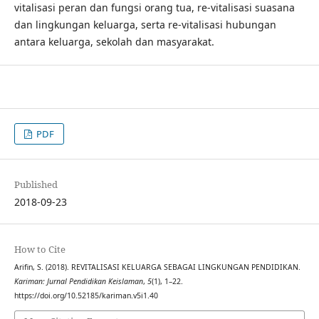
vitalisasi peran dan fungsi orang tua, re-vitalisasi suasana
dan lingkungan keluarga, serta re-vitalisasi hubungan
antara keluarga, sekolah dan masyarakat.
PDF
Published
2018-09-23
How to Cite
Arifin, S. (2018). REVITALISASI KELUARGA SEBAGAI LINGKUNGAN PENDIDIKAN.
Kariman: Jurnal Pendidikan Keislaman
,
5
(1), 1–22.
https://doi.org/10.52185/kariman.v5i1.40