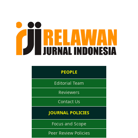
PEOPLE
Editorial Team
Reviewers
Contact Us
JOURNAL POLICIES
Focus and Scope
Peer Review Policies