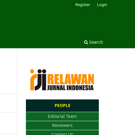
Register
Login
Search
PEOPLE
Editorial Team
Reviewers
Contact Us