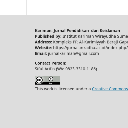
Kariman: Jurnal Pendidikan dan Keislaman
Published by:
Institut Kariman Wirayudha Sum
Address:
Kompleks PP. Al-Karimiyyah Beraji Ga
Website:
https://jurnal.inkadha.ac.id/index.php
Email:
jurnalkariman@gmail.com
Contact Person:
Siful Arifin (WA: 0823-3310-1186)
This work is licensed under a
Creative Commons A