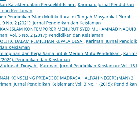
kan Karakter dalam Perspektif Islam
,
Kariman: Jurnal Pendidikan
an dan Keislaman
n Pendidikan Islam Multikultural di Tengah Masyarakat Plural
,
. 9 No. 2 (2021): Jurnal Pendidikan dan Keislaman
IKAN ISLAM KONTEMPORER MENURUT SYED MUHAMMAD NAQUIB 
man: Vol. 5 No. 2 (2017): Pendidikan dan Keislaman
OLITIC DALAM PEMILIHAN KEPALA DESA
,
Kariman: Jurnal Pendidi
n dan Keislaman
mimpinan dan Kerja Sama untuk Meraih Mutu Pendidikan
,
Karim
1 (2024): Pendidikan dan Keislaman
 Madrasah Diniyah
,
Kariman: Jurnal Pendidikan Keislaman: Vol. 13 
NAN KONSELING PRIBADI DI MADRASAH ALIYAH NEGERI (MAN) 2
riman: Jurnal Pendidikan Keislaman: Vol. 3 No. 1 (2015): Pendidikan