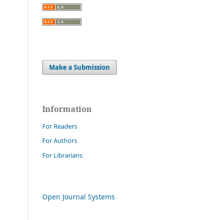
Make a Submission
Information
For Readers
For Authors
For Librarians
Open Journal Systems