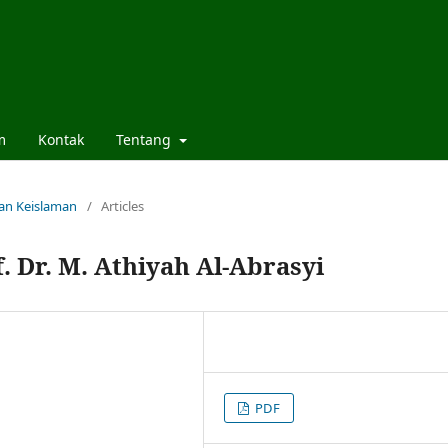
m
Kontak
Tentang
dan Keislaman
/
Articles
 Dr. M. Athiyah Al-Abrasyi
PDF