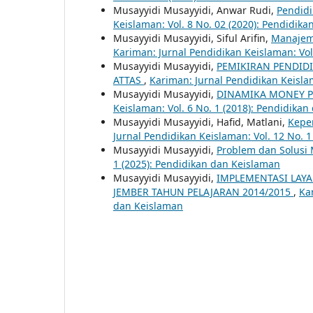
Musayyidi Musayyidi, Anwar Rudi,
Pendidi
Keislaman: Vol. 8 No. 02 (2020): Pendidik
Musayyidi Musayyidi, Siful Arifin,
Manajeme
Kariman: Jurnal Pendidikan Keislaman: Vol
Musayyidi Musayyidi,
PEMIKIRAN PENDID
ATTAS
,
Kariman: Jurnal Pendidikan Keisla
Musayyidi Musayyidi,
DINAMIKA MONEY P
Keislaman: Vol. 6 No. 1 (2018): Pendidika
Musayyidi Musayyidi, Hafid, Matlani,
Kepe
Jurnal Pendidikan Keislaman: Vol. 12 No. 
Musayyidi Musayyidi,
Problem dan Solusi
1 (2025): Pendidikan dan Keislaman
Musayyidi Musayyidi,
IMPLEMENTASI LAYA
JEMBER TAHUN PELAJARAN 2014/2015
,
Ka
dan Keislaman