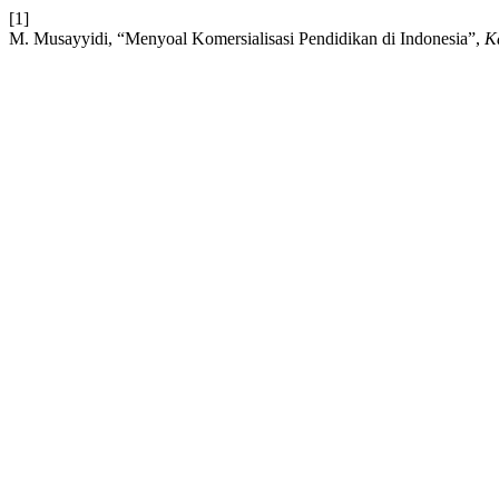
[1]
M. Musayyidi, “Menyoal Komersialisasi Pendidikan di Indonesia”,
K